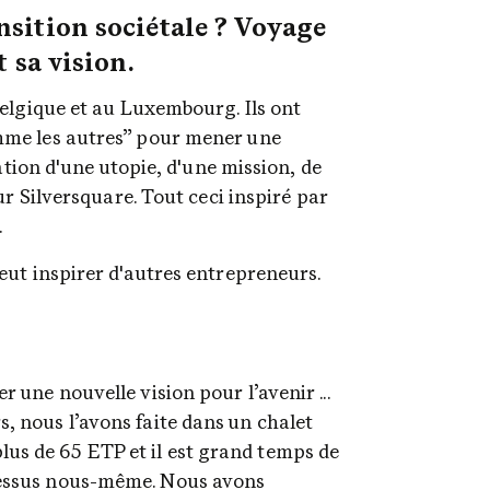
nsition sociétale ? Voyage 
t sa vision.
elgique et au Luxembourg. Ils ont 
mme les autres” pour mener une 
ation d'une utopie, d'une mission, de 
r Silversquare. Tout ceci inspiré par 
.
eut inspirer d'autres entrepreneurs.
 une nouvelle vision pour l’avenir ... 
, nous l’avons faite dans un chalet 
us de 65 ETP et il est grand temps de 
cessus nous-même. Nous avons 