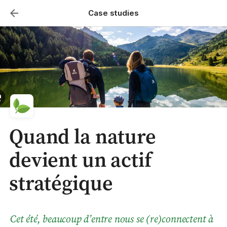
Case studies
Quand la nature
devient un actif
stratégique
Cet été, beaucoup d’entre nous se (re)connectent à 