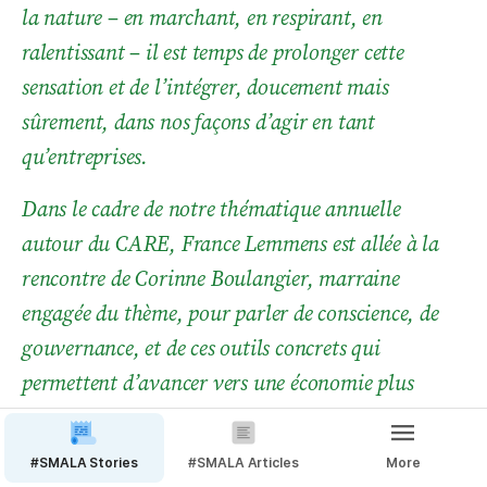
la nature – en marchant, en respirant, en 
ralentissant – il est temps de prolonger cette 
sensation et de l’intégrer, doucement mais 
sûrement, dans nos façons d’agir en tant 
qu’entreprises.
Dans le cadre de notre thématique annuelle 
autour du CARE, France Lemmens est allée à la 
rencontre de Corinne Boulangier, marraine 
engagée du thème, pour parler de conscience, de 
gouvernance, et de ces outils concrets qui 
permettent d’avancer vers une économie plus 
vivante.
Voici leur échange, en toute simplicité, au rythme 
#SMALA Stories
#SMALA Articles
More