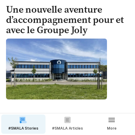
Une nouvelle aventure 
d’accompagnement pour et 
avec le Groupe Joly 
Comment tout a commencé
Le Groupe Joly est une entreprise familiale de 
#SMALA Stories
#SMALA Articles
More