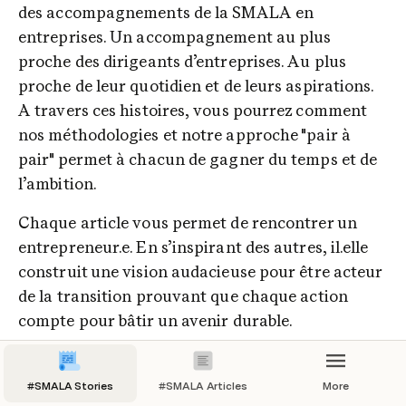
des accompagnements de la SMALA en 
entreprises. Un accompagnement au plus 
proche des dirigeants d’entreprises. Au plus 
proche de leur quotidien et de leurs aspirations. 
A travers ces histoires, vous pourrez comment 
nos méthodologies et notre approche "pair à 
pair" permet à chacun de gagner du temps et de 
l’ambition.
Chaque article vous permet de rencontrer un 
entrepreneur.e. En s’inspirant des autres, il.elle 
construit une vision audacieuse pour être acteur 
de la transition prouvant que chaque action 
compte pour bâtir un avenir durable.
Chaque rencontre montre comment des 
démarches concrètes et ambitieuses peuvent 
#SMALA Stories
#SMALA Articles
More