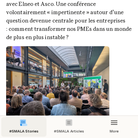
avec Elneo et Asco. Une conférence 
volontairement « impertinente » autour d’une 
question devenue centrale pour les entreprises 
: comment transformer nos PMEs dans un monde 
de plus en plus instable ?
#SMALA Stories
#SMALA Articles
More
Aux côtés de François Gemenne et de deux CEO, 